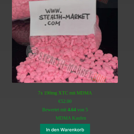
7x 190mg XTC mit MDMA
€
52.00
Bewertet mit
4.64
von 5
MDMA Kaufen
In den Warenkorb