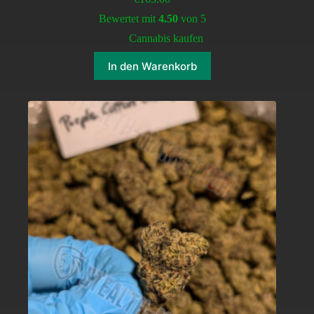
Bewertet mit
4.50
von 5
Cannabis kaufen
In den Warenkorb