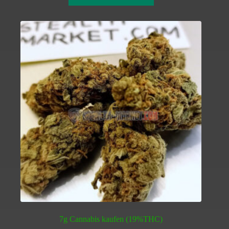
7g Cannabis kaufen (19%THC)